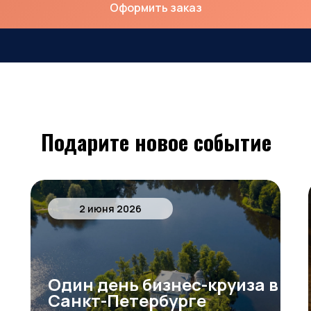
Оформить заказ
Оформить заказ
Подарите новое событие
2 июня 2026
Один день бизнес-круиза в
Санкт-Петербурге