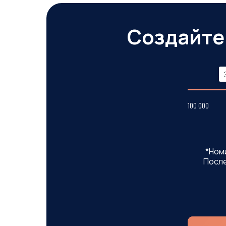
Создайте
100 000
*Ном
Посл