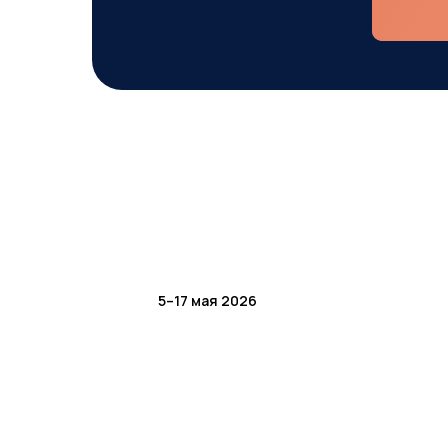
5–17 мая 2026
Бизнес-экспедиция в
Китай