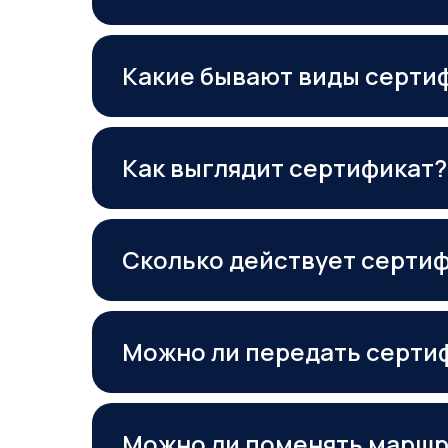
Какие бывают виды серти
Как выглядит сертификат?
Сколько действует серти
Можно ли передать серти
Можно ли поменять маршр