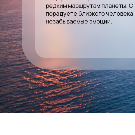
редким
маршрутам
планеты.
С
порадуете
близкого
человека
незабываемые
эмоции.