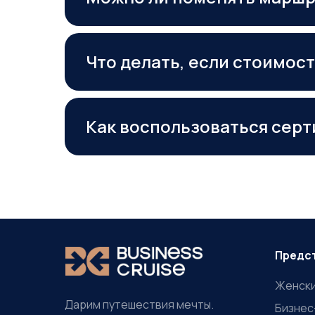
Что делать, если стоимос
Как воспользоваться сер
Предс
Женски
Дарим путешествия мечты.
Бизнес