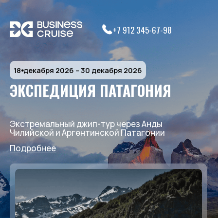
+7 912 345-67-98
18⦁декабря 2026 – 30 декабря 2026
ЭКСПЕДИЦИЯ ПАТАГОНИЯ
Экстремальный джип-тур через Анды
Чилийской и Аргентинской Патагонии
Подробнее