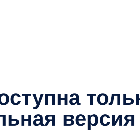
ступна только
ная версия са