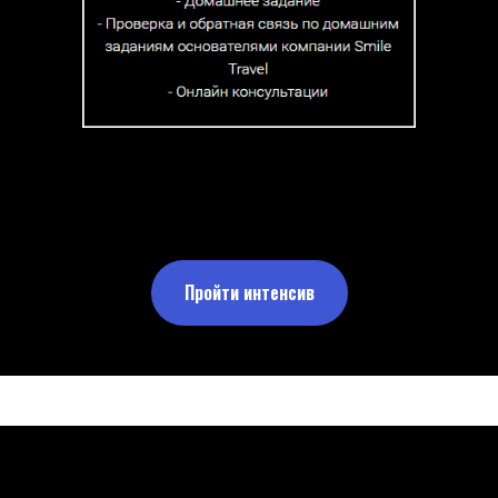
Пройти интенсив