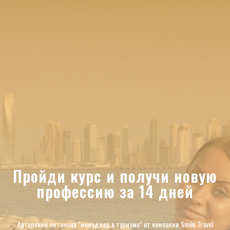
Пройди курс и получи новую
профессию за 14 дней
Авторский интенсив "менеджер в туризме" от компании Smile Travel