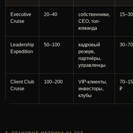
Executive
20–40
собственники,
15–30
Cruise
CEO, топ-
команда
Leadership
50–100
кадровый
30–70
Expedition
резерв,
партнёры,
управленцы
Client Club
100–200
VIP-клиенты,
70–15
Cruise
инвесторы,
₽
клубы