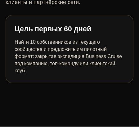
клиенты и партнёрские сети.
Цель первых 60 дней
Найти 10 собственников из текущего
сообщества и предложить им пилотный
формат: закрытая экспедиция Business Cruise
под компанию, топ-команду или клиентский
клуб.