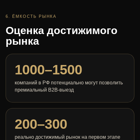
6. ЁМКОСТЬ РЫНКА
Оценка достижимого
рынка
1000–1500
компаний в РФ потенциально могут позволить
премиальный B2B-выезд
200–300
реально достижимый рынок на первом этапе